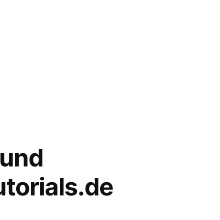
s und
torials.de