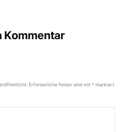
en Kommentar
röffentlicht.
Erforderliche Felder sind mit
*
markiert